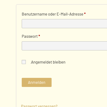
Erforderlich
Benutzername oder E-Mail-Adresse
*
Erforderlich
Passwort
*
Angemeldet bleiben
Anmelden
Passwort vergessen?