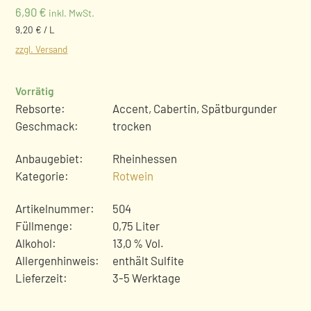
6,90
€
inkl. MwSt.
9,20 € / L
zzgl. Versand
Vorrätig
Rebsorte:
Accent, Cabertin, Spätburgunder
Geschmack:
trocken
Anbaugebiet:
Rheinhessen
Kategorie:
Rotwein
Artikelnummer:
504
Füllmenge:
0,75 Liter
Alkohol:
13,0 % Vol.
Allergenhinweis:
enthält Sulfite
Lieferzeit:
3-5 Werktage