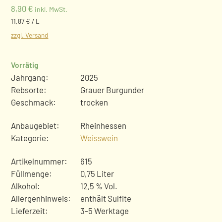
8,90
€
inkl. MwSt.
11,87 € / L
zzgl. Versand
Vorrätig
Jahrgang:
2025
Rebsorte:
Grauer Burgunder
Geschmack:
trocken
Anbaugebiet:
Rheinhessen
Kategorie:
Weisswein
Artikelnummer:
615
Füllmenge:
0,75 Liter
Alkohol:
12,5 % Vol.
Allergenhinweis:
enthält Sulfite
Lieferzeit:
3-5 Werktage