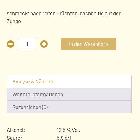
schmeckt nach reifen Früchten, nachhaltig auf der
Zunge
Grauer
In den Warenkorb
Burgunder
Menge
Analyse & Nährinfo
Weitere Informationen
Rezensionen (0)
Alkohol:
12,5 % Vol.
Säure:
5,9 g/l