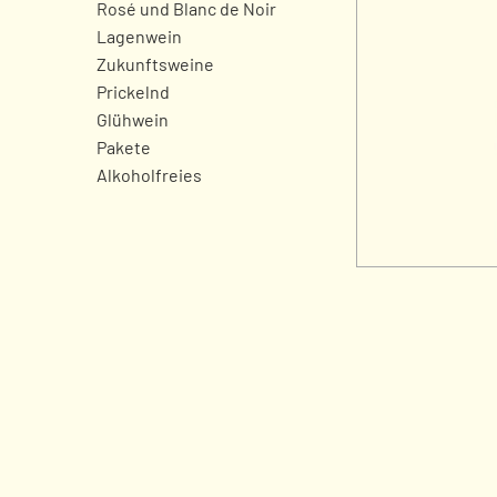
Rosé und Blanc de Noir
Lagenwein
Zukunftsweine
Prickelnd
Glühwein
Pakete
Alkoholfreies