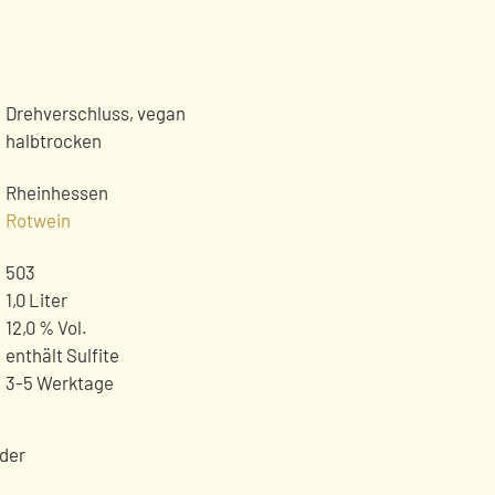
Drehverschluss, vegan
halbtrocken
Rheinhessen
Rotwein
503
1,0 Liter
12,0 % Vol.
enthält Sulfite
3-5 Werktage
nder