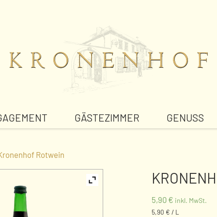
GAGEMENT
GÄSTEZIMMER
GENUSS
Kronenhof Rotwein
KRONENH
5,90
€
inkl. MwSt.
5,90 € / L