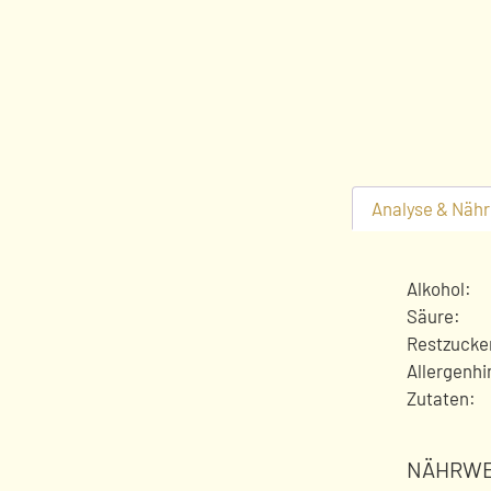
Analyse & Nähr
Alkohol:
Säure:
Restzucke
Allergenhi
Zutaten:
NÄHRWE