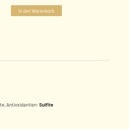
In den Warenkorb
ite
, Antioxidantien:
Sulfite