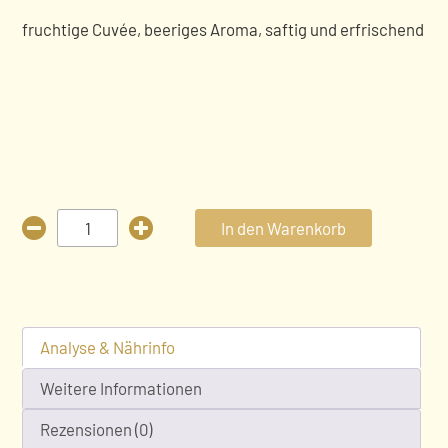
fruchtige Cuvée, beeriges Aroma, saftig und erfrischend
Rosé
In den Warenkorb
halbtrocken
Menge
Analyse & Nährinfo
Weitere Informationen
Rezensionen (0)