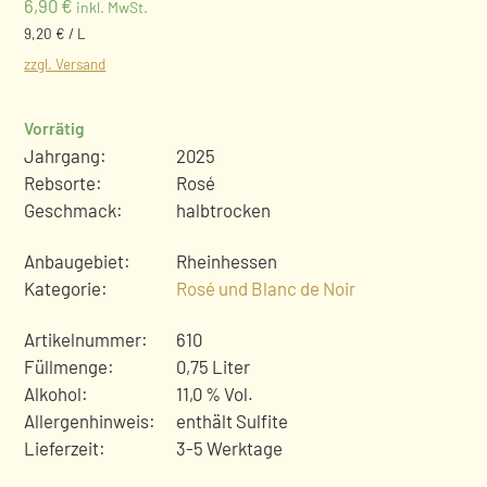
6,90
€
inkl. MwSt.
9,20 € / L
zzgl. Versand
Vorrätig
Jahrgang:
2025
Rebsorte:
Rosé
Geschmack:
halbtrocken
Anbaugebiet:
Rheinhessen
Kategorie:
Rosé und Blanc de Noir
Artikelnummer:
610
Füllmenge:
0,75 Liter
Alkohol:
11,0 % Vol.
Allergenhinweis:
enthält Sulfite
Lieferzeit:
3-5 Werktage