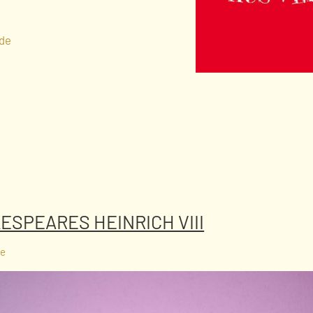
de
ESPEARES HEINRICH VIII
re