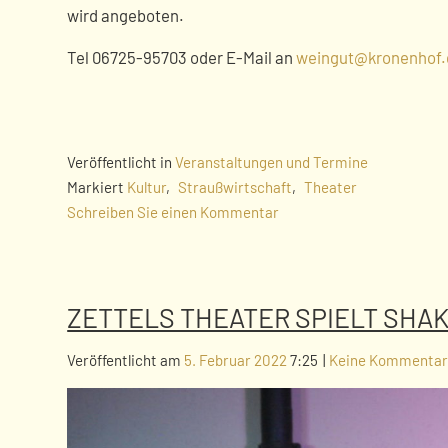
wird angeboten.
Tel 06725-95703 oder E-Mail an
weingut@kronenhof.
Veröffentlicht in
Veranstaltungen und Termine
Markiert
Kultur
,
Straußwirtschaft
,
Theater
Schreiben Sie einen Kommentar
ZETTELS THEATER SPIELT SHAK
Veröffentlicht am
5. Februar 2022
7:25
|
Keine Kommenta