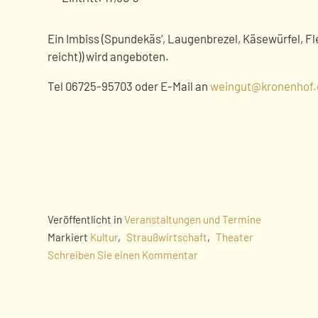
Ein Imbiss (Spundekäs‘, Laugenbrezel, Käsewürfel, Fl
reicht)) wird angeboten.
Tel 06725-95703 oder E-Mail an
weingut@kronenhof.
Veröffentlicht in
Veranstaltungen und Termine
Markiert
Kultur
,
Straußwirtschaft
,
Theater
Schreiben Sie einen Kommentar