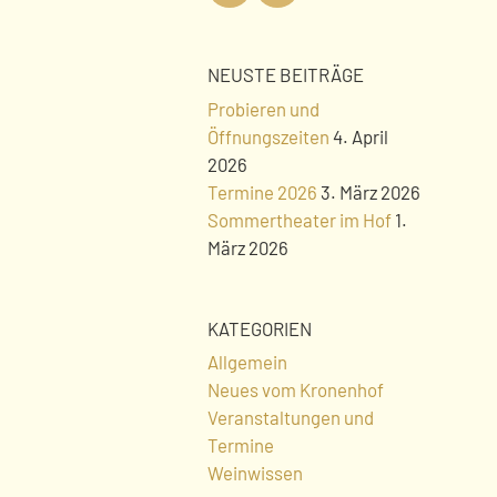
NEUSTE BEITRÄGE
Probieren und
Öffnungszeiten
4. April
2026
Termine 2026
3. März 2026
Sommertheater im Hof
1.
März 2026
KATEGORIEN
Allgemein
Neues vom Kronenhof
Veranstaltungen und
Termine
Weinwissen