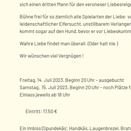
sich einen dritten Mann für den veroneser Liebesreig
Bühne frei für so ziemlich alle Spielarten der Liebe
leidenschaftlicher Eifersucht, unstillbarem Verlangen –
kommt sogar auf den Hund, bevor er vor Liebeskumme
Wahre Liebe findet man überall. (Oder halt nie.)
Wir wünschen viel Vergnügen !
Freitag, 14. Juli 2023, Beginn 20 Uhr – ausgebucht
Samstag, 15. Juli 2023, Beginn 20 Uhr – noch Plätze f
Einlass jeweils ab 18 Uhr
Eintritt: 17,50 €
Ein Imbiss (Spundekäs‘, Handkäs, Laugenbrezel, Bratwu