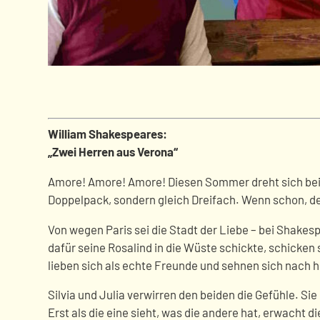
William Shakespeares:
„Zwei Herren aus Verona“
Amore! Amore! Amore! Diesen Sommer dreht sich bei 
Doppelpack, sondern gleich Dreifach. Wenn schon, d
Von wegen Paris sei die Stadt der Liebe – bei Shakes
dafür seine Rosalind in die Wüste schickte, schicken 
lieben sich als echte Freunde und sehnen sich nach h
Silvia und Julia verwirren den beiden die Gefühle. Sie 
Erst als die eine sieht, was die andere hat, erwacht 