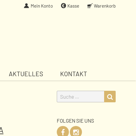
Mein Konto
Kasse
Warenkorb
AKTUELLES
KONTAKT
Suche
Suche
nach:
FOLGEN SIE UNS
A