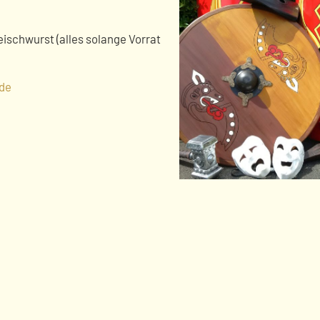
eischwurst (alles solange Vorrat
de