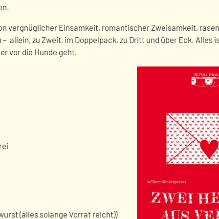
en.
: von vergnüglicher Einsamkeit, romantischer Zweisamkeit, rase
 allein, zu Zweit, im Doppelpack, zu Dritt und über Eck. Alles i
r vor die Hunde geht.
rei
rst (alles solange Vorrat reicht))