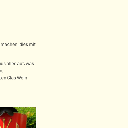
 machen, dies mit
us alles auf, was
n,
ten Glas Wein