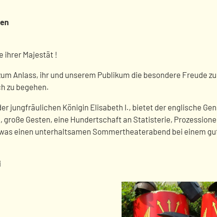
ben
 ihrer Majestät !
zum Anlass, ihr und unserem Publikum die besondere Freude zu
ch zu begehen.
 jungfräulichen Königin Elisabeth I., bietet der englische Geni
, große Gesten, eine Hundertschaft an Statisterie, Prozessione
s was einen unterhaltsamen Sommertheaterabend bei einem gu
i