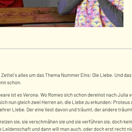
Zettel´s alles um das Thema Nummer Eins: Die Liebe. Und das 
enn schon.
peare ist es Verona. Wo Romeo sich schon dereinst nach Julia 
sich nun gleich zwei Herren an, die Liebe zu erkunden: Proteus 
ehrer Liebe. Der eine liest davon und träumt, der andere träumt
reizen sie, sie verschmähen sie und sie verführen sie, doch keine
die Leidenschaft und dann will man auch, oder doch erst recht n