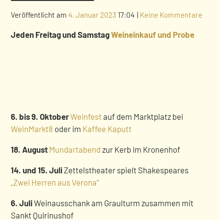
Veröffentlicht am
4. Januar 2023
17:04
|
Keine Kommentare
Jeden Freitag und Samstag
Weineinkauf und Probe
6. bis 9. Oktober
Weinfest
auf dem Marktplatz bei
WeinMarkt8
oder im
Kaffee Kaputt
18. August
Mundartabend
zur Kerb im Kronenhof
14. und 15. Juli
Zettelstheater spielt Shakespeares
„Zwei Herren aus Verona“
6. Juli
Weinausschank am Graulturm zusammen mit
Sankt Quirinushof