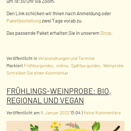
um 19:30 Uhr via Zoom.
Den Link schicken wir Ihnen nach Anmeldung oder
Paketbestellung
zwei Tage vorab zu.
Das passende Paket erhalten Sie in unserem
Shop
.
Veröffentlicht in
Veranstaltungen und Termine
Markiert
Frühburgunder
,
online
,
Spätburgunder
,
Weinprobe
Schreiben Sie einen Kommentar
FRÜHLINGS-WEINPROBE: BIO,
REGIONAL UND VEGAN
Veröffentlicht am
6. Januar 2022
13:04
|
Keine Kommentare