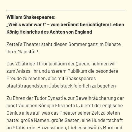
William Shakespeares:
„Weil´s wahr war !“ – vom berühmt berüchtigtem Leben
König Heinrichs des Achten von England
Zettel´s Theater steht diesen Sommer ganz im Dienste
ihrer Majestät !
Das 70jährige Thronjubiläum der Queen, nehmen wir
zum Anlass, ihr und unserem Publikum die besondere
Freude zu machen, dies mit Shakespeares
staatstragendstem Jubelstück feierlich zu begehen.
Zu Ehren der Tudor Dynastie, zur Beweihräucherung der
jungfräulichen Königin Elisabeth I., bietet der englische
Genius alles auf, was das Theater seiner Zeit zu bieten
hatte: große Namen, große Gesten, eine Hundertschaft
an Statisterie, Prozessionen, Liebesschwüre, Mord und