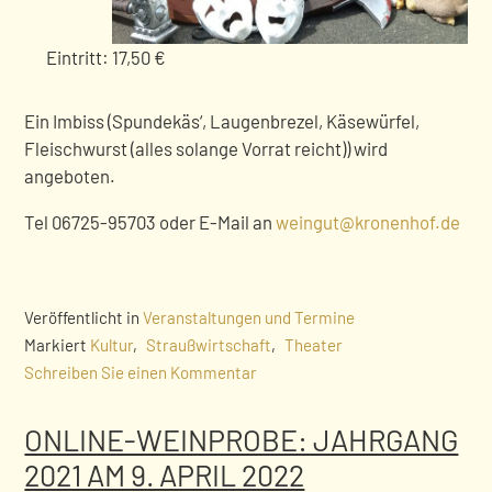
Eintritt: 17,50 €
Ein Imbiss (Spundekäs‘, Laugenbrezel, Käsewürfel,
Fleischwurst (alles solange Vorrat reicht)) wird
angeboten.
Tel 06725-95703 oder E-Mail an
weingut@kronenhof.de
Veröffentlicht in
Veranstaltungen und Termine
Markiert
Kultur
,
Straußwirtschaft
,
Theater
Schreiben Sie einen Kommentar
ONLINE-WEINPROBE: JAHRGANG
2021 AM 9. APRIL 2022