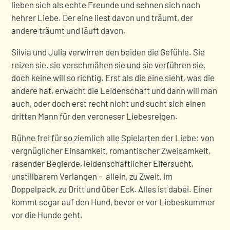
lieben sich als echte Freunde und sehnen sich nach
hehrer Liebe. Der eine liest davon und träumt, der
andere träumt und läuft davon.
Silvia und Julia verwirren den beiden die Gefühle. Sie
reizen sie, sie verschmähen sie und sie verführen sie,
doch keine will so richtig. Erst als die eine sieht, was die
andere hat, erwacht die Leidenschaft und dann will man
auch, oder doch erst recht nicht und sucht sich einen
dritten Mann für den veroneser Liebesreigen.
Bühne frei für so ziemlich alle Spielarten der Liebe: von
vergnüglicher Einsamkeit, romantischer Zweisamkeit,
rasender Begierde, leidenschaftlicher Eifersucht,
unstillbarem Verlangen – allein, zu Zweit, im
Doppelpack, zu Dritt und über Eck. Alles ist dabei. Einer
kommt sogar auf den Hund, bevor er vor Liebeskummer
vor die Hunde geht.