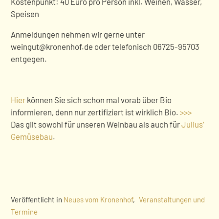
Kostenpunkt: 40 Euro pro Person inkl. Weinen, Wasser,
Speisen
Anmeldungen nehmen wir gerne unter
weingut@kronenhof.de oder telefonisch 06725-95703
entgegen.
Hier
können Sie sich schon mal vorab über Bio
informieren, denn nur zertifiziert ist wirklich Bio.
>>>
Das gilt sowohl für unseren Weinbau als auch für
Julius‘
Gemüsebau
.
Veröffentlicht in
Neues vom Kronenhof
,
Veranstaltungen und
Termine