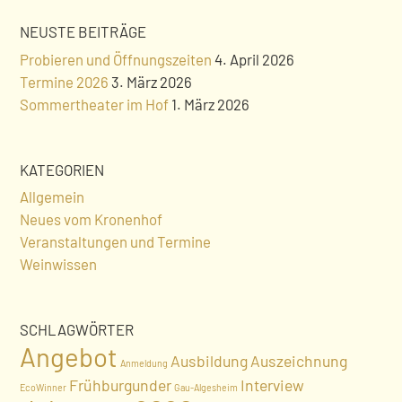
NEUSTE BEITRÄGE
Probieren und Öffnungszeiten
4. April 2026
Termine 2026
3. März 2026
Sommertheater im Hof
1. März 2026
KATEGORIEN
Allgemein
Neues vom Kronenhof
Veranstaltungen und Termine
Weinwissen
SCHLAGWÖRTER
Angebot
Ausbildung
Auszeichnung
Anmeldung
Frühburgunder
Interview
EcoWinner
Gau-Algesheim